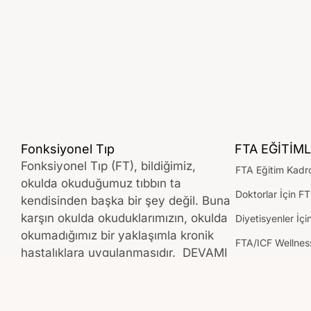
Fonksiyonel Tıp
FTA EĞİTİML
Fonksiyonel Tıp (FT), bildiğimiz,
FTA Eğitim Kadr
okulda okuduğumuz tıbbın ta
Doktorlar İçin FT
kendisinden başka bir şey değil. Buna
karşın okulda okuduklarımızın, okulda
Diyetisyenler İçi
okumadığımız bir yaklaşımla kronik
FTA/ICF Wellness
hastalıklara uygulanmasıdır.
DEVAMI
➔