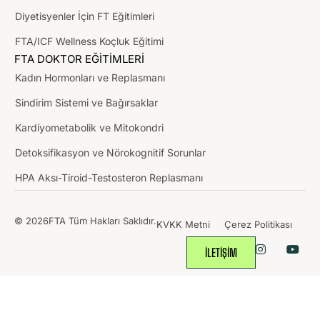
Diyetisyenler İçin FT Eğitimleri
FTA/ICF Wellness Koçluk Eğitimi
FTA DOKTOR EĞİTİMLERİ
Kadın Hormonları ve Replasmanı
Sindirim Sistemi ve Bağırsaklar
Kardiyometabolik ve Mitokondri
Detoksifikasyon ve Nörokognitif Sorunlar
HPA Aksı-Tiroid-Testosteron Replasmanı
© 2026FTA Tüm Hakları Saklıdır.
KVKK Metni
Çerez Politikası
İLETİŞİM