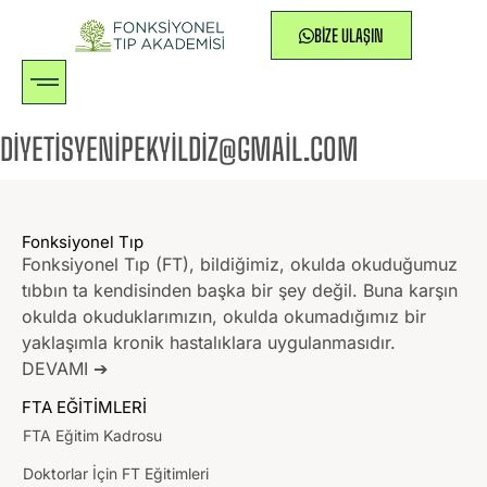
BIZE ULAŞIN
DIYETISYENIPEKYILDIZ@GMAIL.COM
Fonksiyonel Tıp
Fonksiyonel Tıp (FT), bildiğimiz, okulda okuduğumuz
tıbbın ta kendisinden başka bir şey değil. Buna karşın
okulda okuduklarımızın, okulda okumadığımız bir
yaklaşımla kronik hastalıklara uygulanmasıdır.
DEVAMI ➔
FTA EĞİTİMLERİ
FTA Eğitim Kadrosu
Doktorlar İçin FT Eğitimleri