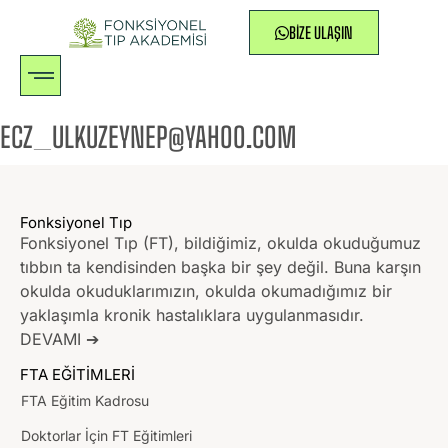
BIZE ULAŞIN
ECZ_ULKUZEYNEP@YAHOO.COM
Fonksiyonel Tıp
Fonksiyonel Tıp (FT), bildiğimiz, okulda okuduğumuz
tıbbın ta kendisinden başka bir şey değil. Buna karşın
okulda okuduklarımızın, okulda okumadığımız bir
yaklaşımla kronik hastalıklara uygulanmasıdır.
DEVAMI ➔
FTA EĞİTİMLERİ
FTA Eğitim Kadrosu
Doktorlar İçin FT Eğitimleri