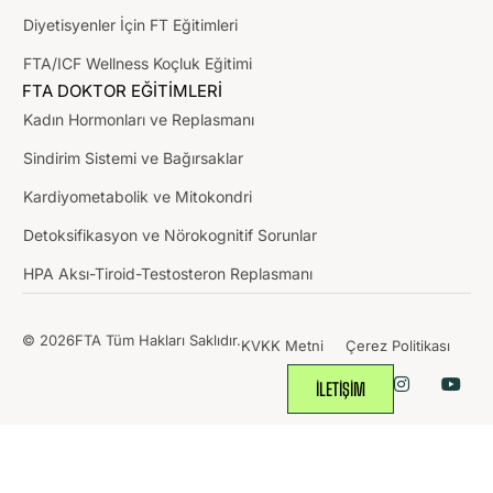
Diyetisyenler İçin FT Eğitimleri
FTA/ICF Wellness Koçluk Eğitimi
FTA DOKTOR EĞİTİMLERİ
Kadın Hormonları ve Replasmanı
Sindirim Sistemi ve Bağırsaklar
Kardiyometabolik ve Mitokondri
Detoksifikasyon ve Nörokognitif Sorunlar
HPA Aksı-Tiroid-Testosteron Replasmanı
© 2026FTA Tüm Hakları Saklıdır.
KVKK Metni
Çerez Politikası
İLETİŞİM