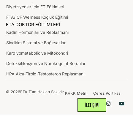
Diyetisyenler İçin FT Eğitimleri
FTA/ICF Wellness Koçluk Eğitimi
FTA DOKTOR EĞİTİMLERİ
Kadın Hormonları ve Replasmanı
Sindirim Sistemi ve Bağırsaklar
Kardiyometabolik ve Mitokondri
Detoksifikasyon ve Nörokognitif Sorunlar
HPA Aksı-Tiroid-Testosteron Replasmanı
© 2026FTA Tüm Hakları Saklıdır.
KVKK Metni
Çerez Politikası
İLETİŞİM