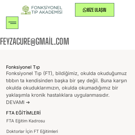
BIZE ULAŞIN
FEYZACURE@GMAIL.COM
Fonksiyonel Tıp
Fonksiyonel Tıp (FT), bildiğimiz, okulda okuduğumuz
tıbbın ta kendisinden başka bir şey değil. Buna karşın
okulda okuduklarımızın, okulda okumadığımız bir
yaklaşımla kronik hastalıklara uygulanmasıdır.
DEVAMI ➔
FTA EĞİTİMLERİ
FTA Eğitim Kadrosu
Doktorlar İçin FT Eğitimleri