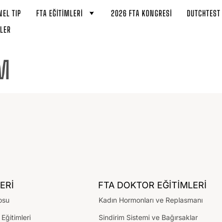
EL TIP
FTA EĞITIMLERI
2026 FTA KONGRESI
DUTCHTES
LER
M
ERİ
FTA DOKTOR EĞİTİMLERİ
osu
Kadın Hormonları ve Replasmanı
 Eğitimleri
Sindirim Sistemi ve Bağırsaklar