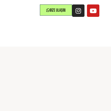
T
BIZE ULAŞIN