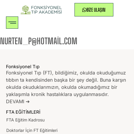
BIZE ULAŞIN
NURTEN_P@HOTMAIL.COM
Fonksiyonel Tıp
Fonksiyonel Tıp (FT), bildiğimiz, okulda okuduğumuz
tıbbın ta kendisinden başka bir şey değil. Buna karşın
okulda okuduklarımızın, okulda okumadığımız bir
yaklaşımla kronik hastalıklara uygulanmasıdır.
DEVAMI ➔
FTA EĞİTİMLERİ
FTA Eğitim Kadrosu
Doktorlar İçin FT Eğitimleri