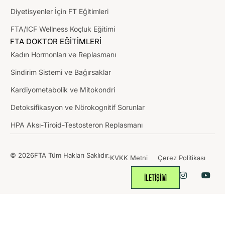
Diyetisyenler İçin FT Eğitimleri
FTA/ICF Wellness Koçluk Eğitimi
FTA DOKTOR EĞİTİMLERİ
Kadın Hormonları ve Replasmanı
Sindirim Sistemi ve Bağırsaklar
Kardiyometabolik ve Mitokondri
Detoksifikasyon ve Nörokognitif Sorunlar
HPA Aksı-Tiroid-Testosteron Replasmanı
© 2026FTA Tüm Hakları Saklıdır.
KVKK Metni
Çerez Politikası
İLETİŞİM